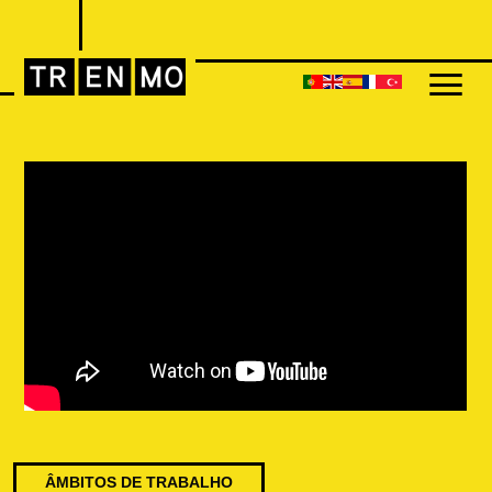
ÂMBITOS DE TRABALHO