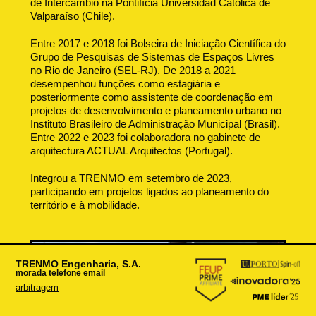
de Intercâmbio na Pontifícia Universidad Católica de
Valparaíso (Chile).
Entre 2017 e 2018 foi Bolseira de Iniciação Científica do
Grupo de Pesquisas de Sistemas de Espaços Livres
no Rio de Janeiro (SEL-RJ). De 2018 a 2021
desempenhou funções como estagiária e
posteriormente como assistente de coordenação em
projetos de desenvolvimento e planeamento urbano no
Instituto Brasileiro de Administração Municipal (Brasil).
Entre 2022 e 2023 foi colaboradora no gabinete de
arquitectura ACTUAL Arquitectos (Portugal).
Integrou a TRENMO em setembro de 2023,
participando em projetos ligados ao planeamento do
território e à mobilidade.
TRENMO
Engenharia, S.A.
morada
telefone
email
arbitragem