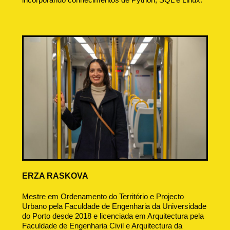
ERZA RASKOVA
Mestre em Ordenamento do Território e Projecto
Urbano pela Faculdade de Engenharia da Universidade
do Porto desde 2018 e licenciada em Arquitectura pela
Faculdade de Engenharia Civil e Arquitectura da