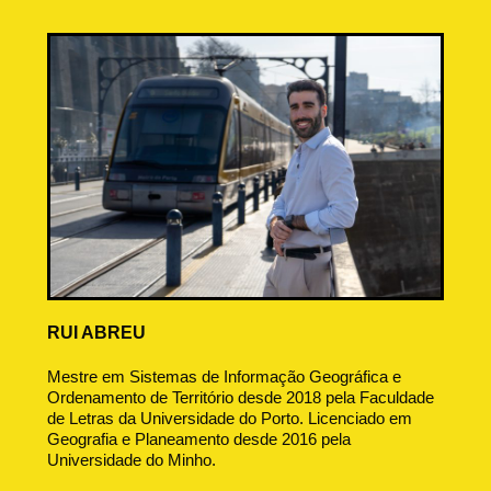
RUI ABREU
Mestre em Sistemas de Informação Geográfica e
Ordenamento de Território desde 2018 pela Faculdade
de Letras da Universidade do Porto. Licenciado em
Geografia e Planeamento desde 2016 pela
Universidade do Minho.