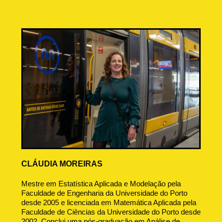
CLÁUDIA MOREIRAS
Mestre em Estatística Aplicada e Modelação pela
Faculdade de Engenharia da Universidade do Porto
desde 2005 e licenciada em Matemática Aplicada pela
Faculdade de Ciências da Universidade do Porto desde
2002. Conclui uma pós-graduação em Análise de