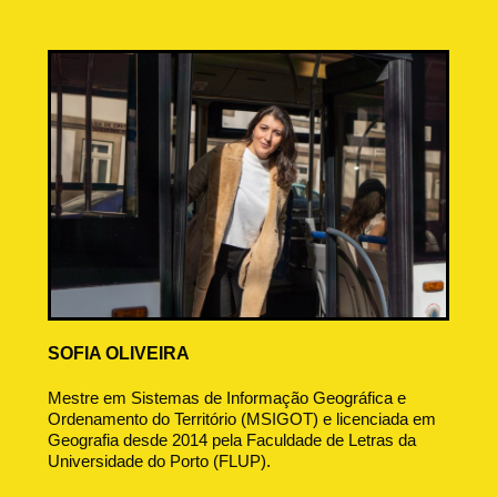
SOFIA OLIVEIRA
Mestre em Sistemas de Informação Geográfica e
Ordenamento do Território (MSIGOT) e licenciada em
Geografia desde 2014 pela Faculdade de Letras da
Universidade do Porto (FLUP).