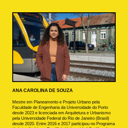
ANA CAROLINA DE SOUZA
Mestre em Planeamento e Projeto Urbano pela
Faculdade de Engenharia da Universidade do Porto
desde 2023 e licenciada em Arquitetura e Urbanismo
pela Universidade Federal do Rio de Janeiro (Brasil)
desde 2020. Entre 2016 e 2017 participou no Programa