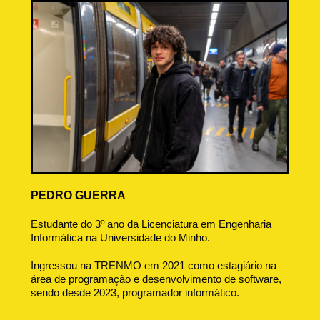
PEDRO GUERRA
Estudante do 3º ano da Licenciatura em Engenharia
Informática na Universidade do Minho.
Ingressou na TRENMO em 2021 como estagiário na
área de programação e desenvolvimento de software,
sendo desde 2023, programador informático.