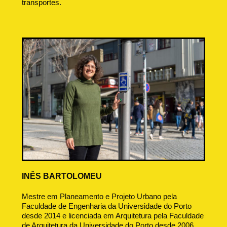
transportes.
INÊS BARTOLOMEU
Mestre em Planeamento e Projeto Urbano pela
Faculdade de Engenharia da Universidade do Porto
desde 2014 e licenciada em Arquitetura pela Faculdade
de Arquitetura da Universidade do Porto desde 2006.